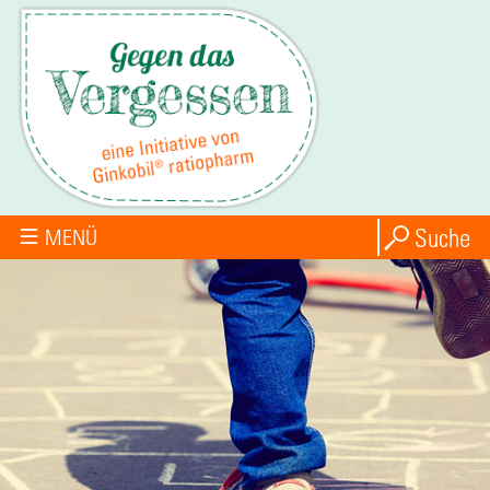
Suche
MENÜ