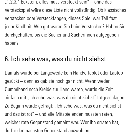
„1,2,3,4 Eckstein, alles muss versteckt sein“ – ohne das
Versteckspiel wäre diese Liste nicht vollständig. Ob klassisches
Verstecken oder Versteckfangen, dieses Spiel war Teil fast
jeder Kindheit. Wie gut waren Sie beim Verstecken? Haben Sie
durchgehalten, bis die Sucher und Sucherinnen aufgegeben
haben?
6. Ich sehe was, was du nicht siehst
Damals wurde bei Langeweile kein Handy, Tablet oder Laptop
gezückt – denn es gab sie noch gar nicht. Wenn weder
Gummiband noch Kreide zur Hand waren, wurde die Zeit
einfach mit „Ich sehe was, was du nicht siehst“ totgeschlagen.
Zu Beginn wurde gefragt: „Ich sehe was, was du nicht siehst
und das ist rot“ – und alle Mitspielenden mussten raten,
welcher rote Gegenstand gemeint war. Wer ihn erraten hat,
durfte den nächsten Gegenstand auswählen.