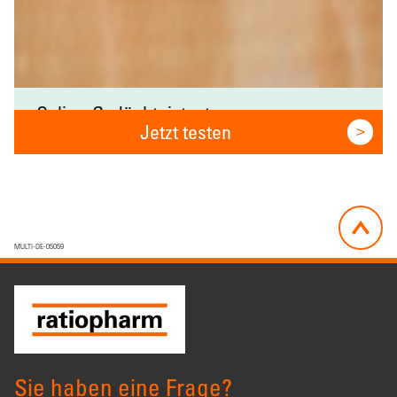
Online-Gedächtnistest
Jetzt testen
MULTI-DE-05059
Sie haben eine Frage?