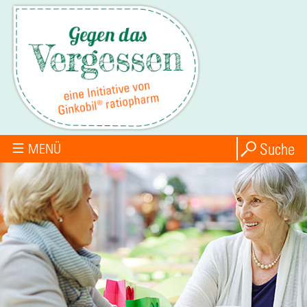
Suche
MENÜ