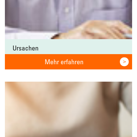
Ursachen
Ursachen von Gedächtnisverlust
Mehr erfahren