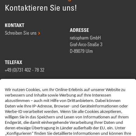
Kontaktieren Sie uns!
KONTAKT
ADRESSE
Schreiben Sie uns
ratiopharm GmbH
Graf-Arco-Straße 3
D-89079 Ulm
TELEFAX
+49 (0)731 402 - 78 32
WIR SIND MITGLIED VON
ERKLÄRUNG ZUR BARRIEREFREIHEIT
IMPRESSUM