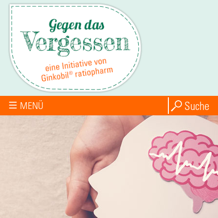
Suche
MENÜ