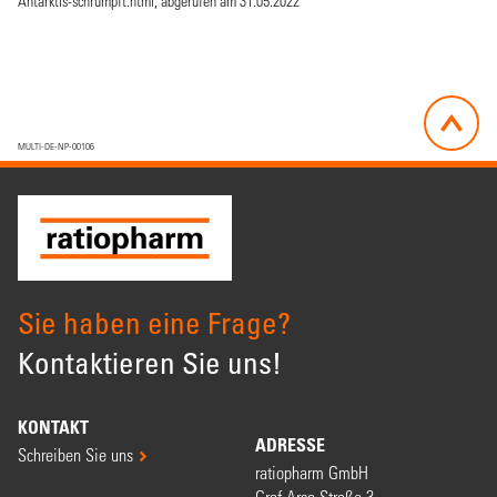
Antarktis-schrumpft.html, abgerufen am 31.05.2022
MULTI-DE-NP-00106
Sie haben eine Frage?
Kontaktieren Sie uns!
KONTAKT
ADRESSE
Schreiben Sie uns
ratiopharm GmbH
Graf-Arco-Straße 3