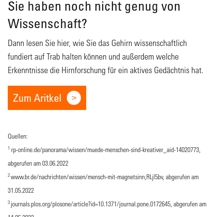
Sie haben noch nicht genug von
Wissenschaft?
Dann lesen Sie hier, wie Sie das Gehirn wissenschaftlich
fundiert auf Trab halten können und außerdem welche
Erkenntnisse die Hirnforschung für ein aktives Gedächtnis hat.
Zum Aritkel
Quellen:
1
rp-online.de/panorama/wissen/muede-menschen-sind-kreativer_aid-14020773,
abgerufen am 03.06.2022
2
www.br.de/nachrichten/wissen/mensch-mit-magnetsinn,RLjl5bv
, abgerufen am
31.05.2022
3
journals.plos.org/plosone/article?id=10.1371/journal.pone.0172645
, abgerufen am