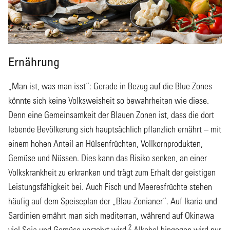
Ernährung
„Man ist, was man isst“: Gerade in Bezug auf die Blue Zones
könnte sich keine Volksweisheit so bewahrheiten wie diese.
Denn eine Gemeinsamkeit der Blauen Zonen ist, dass die dort
lebende Bevölkerung sich hauptsächlich pflanzlich ernährt – mit
einem hohen Anteil an Hülsenfrüchten, Vollkornprodukten,
Gemüse und Nüssen. Dies kann das Risiko senken, an einer
Volkskrankheit zu erkranken und trägt zum Erhalt der geistigen
Leistungsfähigkeit bei. Auch Fisch und Meeresfrüchte stehen
häufig auf dem Speiseplan der „Blau-Zonianer“. Auf Ikaria und
Sardinien ernährt man sich mediterran, während auf Okinawa
2
viel Soja und Gemüse verzehrt wird.
Alkohol hingegen wird nur