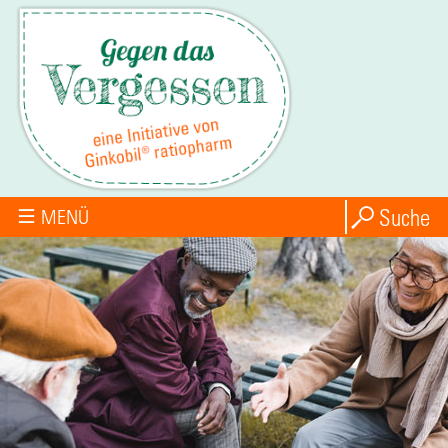
Suche
MENÜ