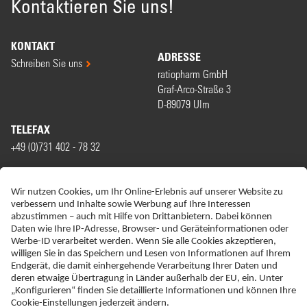
Kontaktieren Sie uns!
KONTAKT
ADRESSE
Schreiben Sie uns
ratiopharm GmbH
Graf-Arco-Straße 3
D-89079 Ulm
TELEFAX
+49 (0)731 402 - 78 32
WIR SIND MITGLIED VON
ERKLÄRUNG ZUR BARRIEREFREIHEIT
IMPRESSUM
DATENSCHUTZ