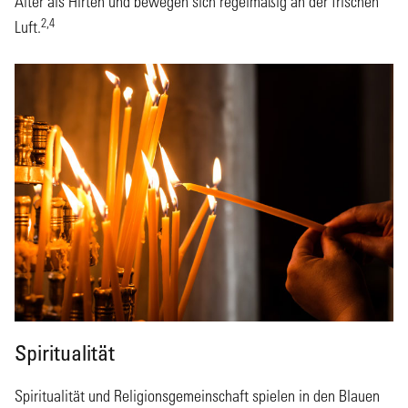
Alter als Hirten und bewegen sich regelmäßig an der frischen
2,4
Luft.
Spiritualität
Spiritualität und Religionsgemeinschaft spielen in den Blauen