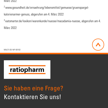
März 2022
2
www.gesundheit.de/ernaehrung/lebensmittel/gemuese/gruenspargel-
kalorienarmer-genuss
, abgerufen am 4. März 2022
3
eatsmarter.de/lexikon/warenkunde/nuesse/macadamia-nuesse
, abgerufen am 4.
März 2022
MULTI-DE-NP-00102
Sie haben eine Frage?
Kontaktieren Sie uns!