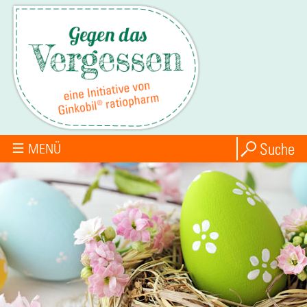
Suche
MENÜ