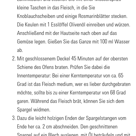
kleine Taschen in das Fleisch, in die Sie
Knoblauchscheiben und einige Rosmarinblätter stecken.
Die Keulen mit 1 Esslöffel Olivenöl einreiben und würzen.
Anschließend mit der Hautseite nach oben auf das
Gemüse legen. Gießen Sie das Ganze mit 100 ml Wasser
ab.
Mit geschlossenem Deckel 45 Minuten auf der obersten
Schiene des Ofens braten. Prüfen Sie dabei die
Innentemperatur: Bei einer Kerntemperatur von ca. 65
Grad ist das Fleisch medium, wer es lieber durchgebraten
möchte, sollte bis zu einer Kerntemperatur von 68 Grad
garen. Während das Fleisch brät, können Sie sich dem
Spargel widmen.
Dazu die leicht holzigen Enden der Spargelstangen vom
Ende her ca. 2 cm abschneiden. Den geschnittenen
Spargel auf ein Blech auslegen, mit Öl beträufeln und mit