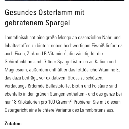
Gesundes Osterlamm mit
gebratenem Spargel
Lammfleisch hat eine große Menge an essenziellen Nähr- und
Inhaltsstoffen zu bieten: neben hochwertigem Eiweiß liefert es
1
auch Eisen, Zink und B-Vitamine
, die wichtig für die
Gehirnfunktion sind. Grüner Spargel ist reich an Kalium und
Magnesium, außerdem enthält er das fettlösliche Vitamine E,
das dazu beiträgt, vor oxidativem Stress zu schützen.
Verdauungsfördernde Ballaststoffe, Biotin und Folsäure sind
ebenfalls in den grünen Stangen enthalten - und das ganze bei
2
nur 18 Kilokalorien pro 100 Gramm
. Probieren Sie mit diesem
Ostergericht eine leichtere Variante des Lammbratens aus.
Zutaten: