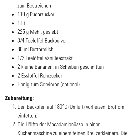
zum Bestreichen
110 g Puderzucker
1 Ei
225 g Mehl, gesiebt
3/4 Teelöffel Backpulver
80 ml Buttermilch
1/2 Teelöffel Vanilleextrakt
2 kleine Bananen, in Scheiben geschnitten
2 Esslöffel Rohrzucker
Honig zum Servieren (optional)
Zubereitung:
Den Backofen auf 180°C (Umluft) vorheizen. Brotform
einfetten.
Die Hälfte der Macadamianüsse in einer
Küchenmaschine zu einem feinen Brei zerkleinern. Die