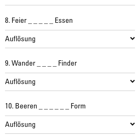
8. Feier _ _ _ _ _ Essen
Auflösung
9. Wander _ _ _ _ Finder
Auflösung
10. Beeren _ _ _ _ _ _ Form
Auflösung