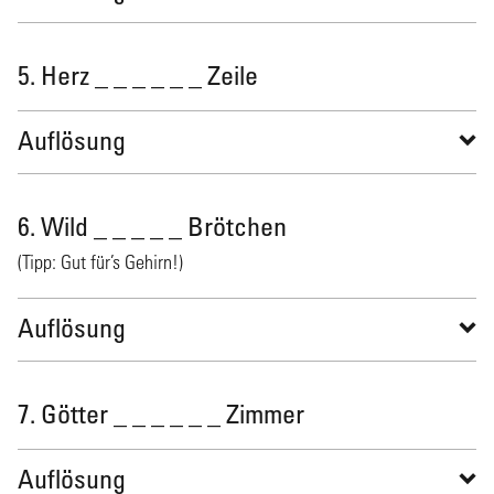
5. Herz _ _ _ _ _ _ Zeile
Auflösung
6. Wild _ _ _ _ _ Brötchen
(Tipp: Gut für’s Gehirn!)
Auflösung
7. Götter _ _ _ _ _ _ Zimmer
Auflösung