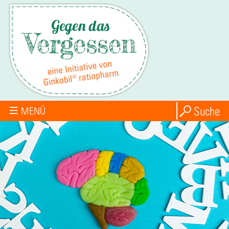
Suche
MENÜ