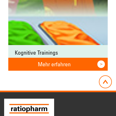
Kognitive Trainings
auf www.ratiopharm.de
Mehr erfahren