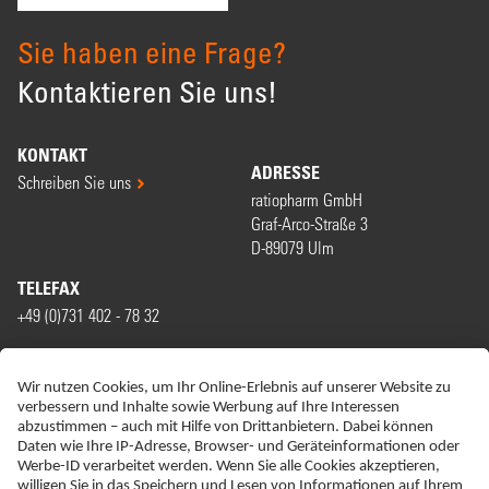
Sie haben eine Frage?
Kontaktieren Sie uns!
KONTAKT
ADRESSE
Schreiben Sie uns
ratiopharm GmbH
Graf-Arco-Straße 3
D-89079 Ulm
TELEFAX
+49 (0)731 402 - 78 32
WIR SIND MITGLIED VON
ERKLÄRUNG ZUR BARRIEREFREIHEIT