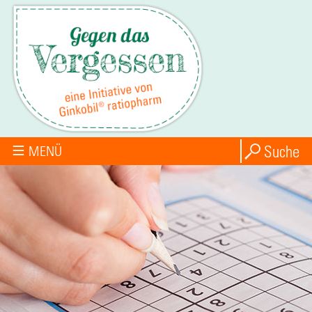
Suche
MENÜ