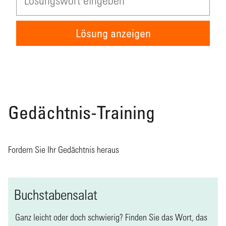
Lösung anzeigen
Gedächtnis-Training
Fordern Sie Ihr Gedächtnis heraus
Buchstabensalat
Ganz leicht oder doch schwierig? Finden Sie das Wort, das