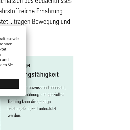
achlassen des Gedächtnisses
ährstoffreiche Ernährung
stet“, tragen Bewegung und
Geistige
Leistungsfähigkeit
Durch einen bewussten Lebensstil,
gesunde Ernährung und spezielles
Training kann die geistige
Leistungsfähigkeit unterstützt
werden.