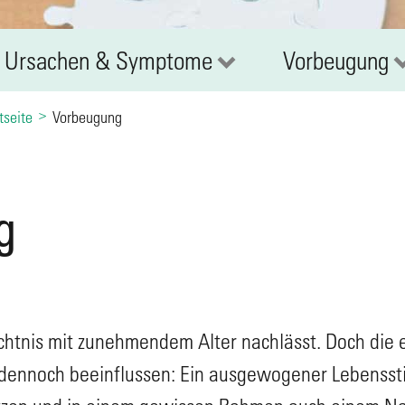
Ursachen & Symptome
Vorbeugung
tseite
Vorbeugung
g
chtnis mit zunehmendem Alter nachlässt. Doch die 
h dennoch beeinflussen: Ein ausgewogener Lebenssti