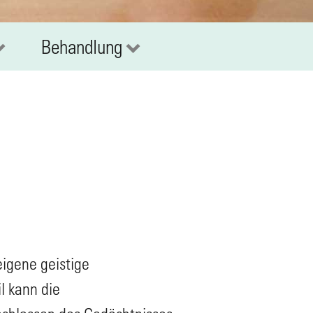
Behandlung
eigene geistige
l kann die