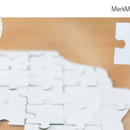
MerkMa