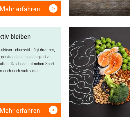
Mehr erfahren
ktiv bleiben
 aktiver Lebensstil trägt dazu bei,
 geistige Leistungsfähigkeit zu
alten. Das bedeutet neben Sport
r auch noch vieles mehr.
Mehr erfahren