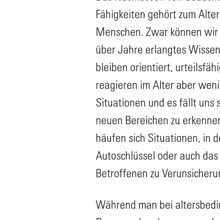
Fähigkeiten gehört zum Alte
Menschen. Zwar können wir 
über Jahre erlangtes Wissen
bleiben orientiert, urteilsfäh
reagieren im Alter aber weni
Situationen und es fällt uns
neuen Bereichen zu erkennen
häufen sich Situationen, in d
Autoschlüssel oder auch das 
Betroffenen zu Verunsicheru
Während man bei altersbedin