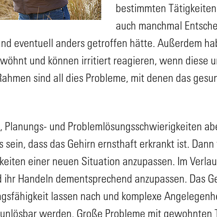
bestimmten Tätigkeiten
auch manchmal Entschei
und eventuell anders getroffen hätte. Außerdem ha
wöhnt und können irritiert reagieren, wenn diese 
ahmen sind all dies Probleme, mit denen das gesun
n, Planungs- und Problemlösungsschwierigkeiten ab
s sein, dass das Gehirn ernsthaft erkrankt ist. Dann
gkeiten einer neuen Situation anzupassen. Im Verla
nd ihr Handeln dementsprechend anzupassen. Das Ge
gsfähigkeit lassen nach und komplexe Angelegenhe
unlösbar werden. Große Probleme mit gewohnten T