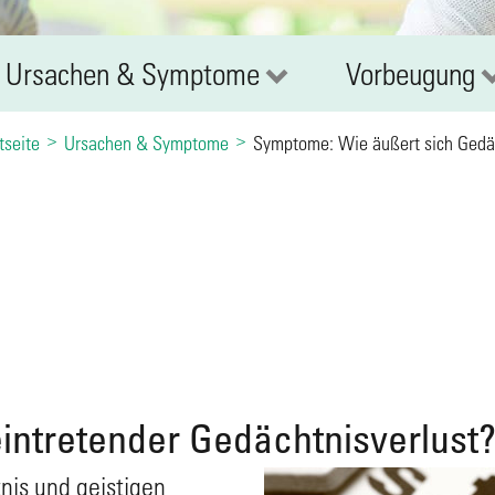
Ursachen & Symptome
Vorbeugung
tseite
Ursachen & Symptome
Symptome: Wie äußert sich Gedäc
eintretender Gedächtnisverlust
nis und geistigen