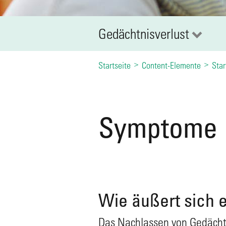
Gedächtnisverlust
Startseite
Content-Elemente
Star
Symptome
Wie äußert sich 
Das Nachlassen von Gedächt