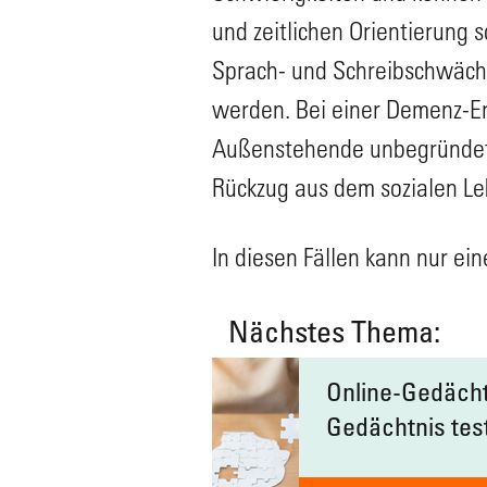
und zeitlichen Orientieru
Sprach- und Schreibschwäche
werden. Bei einer Demenz-Er
Außenstehende unbegründet
Rückzug aus dem sozialen L
In diesen Fällen kann nur ei
Nächstes Thema:
Online-Gedächtn
Gedächtnis tes