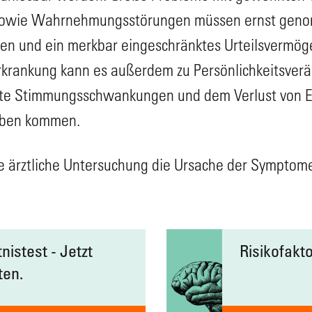
ng sowie Wahrnehmungsstörungen müssen ernst ge
n und ein merkbar eingeschränktes Urteilsvermögen
krankung kann es außerdem zu Persönlichkeitsverä
e Stimmungsschwankungen und dem Verlust von Ei
eben kommen.
ne ärztliche Untersuchung die Ursache der Symptome
istest - Jetzt
Risikofakt
ten.