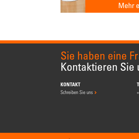
Mehr e
Sie haben eine F
Kontaktieren Sie 
KONTAKT
Schreiben Sie uns
+