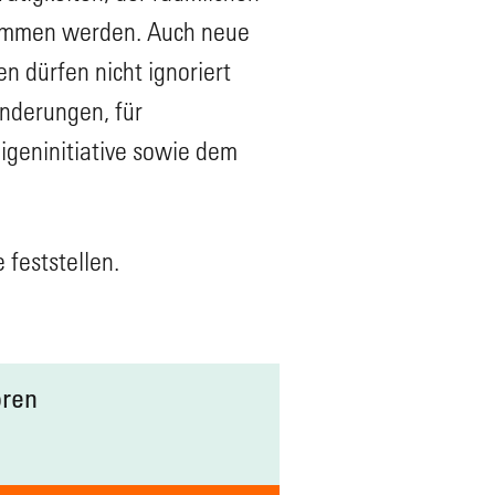
nommen werden. Auch neue
 dürfen nicht ignoriert
nderungen, für
geninitiative sowie dem
 feststellen.
oren