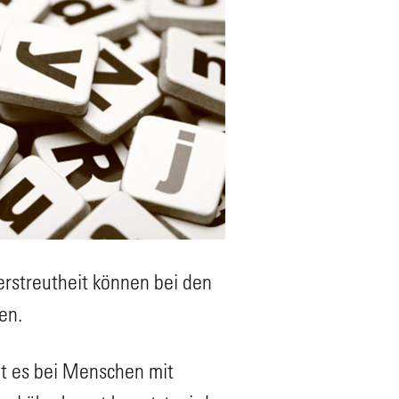
erstreutheit können bei den
en.
mt es bei Menschen mit