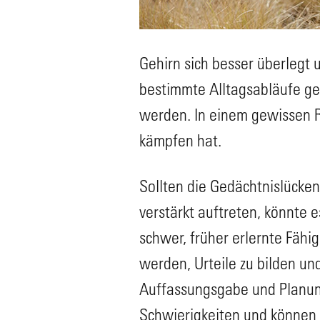
Gehirn sich besser überlegt 
bestimmte Alltagsabläufe ge
werden. In einem gewissen R
kämpfen hat.
Sollten die Gedächtnislücke
verstärkt auftreten, könnte e
schwer, früher erlernte Fähi
werden, Urteile zu bilden u
Auffassungsgabe und Planun
Schwierigkeiten und können 