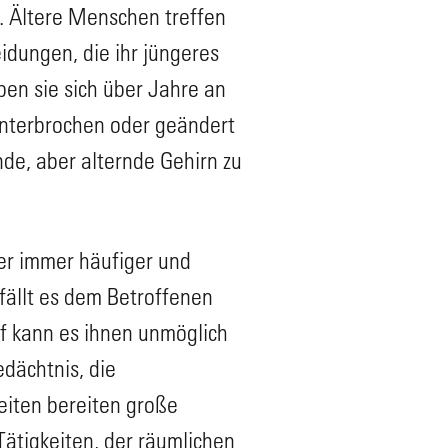
. Ältere Menschen treffen
dungen, die ihr jüngeres
ben sie sich über Jahre an
unterbrochen oder geändert
de, aber alternde Gehirn zu
er immer häufiger und
 fällt es dem Betroffenen
uf kann es ihnen unmöglich
dächtnis, die
iten bereiten große
ätigkeiten, der räumlichen