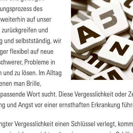
rungsprozess des
weiterhin auf unser
 zurückgreifen und
ig und selbstständig, wir
ger flexibel auf neue
 schwerer, Probleme in
 und zu lösen. Im Alltag
enen man Brille,
passende Wort sucht. Diese Vergesslichkeit oder Z
ng und Angst vor einer ernsthaften Erkrankung führ
gter Vergesslichkeit einen Schlüssel verlegt, kom