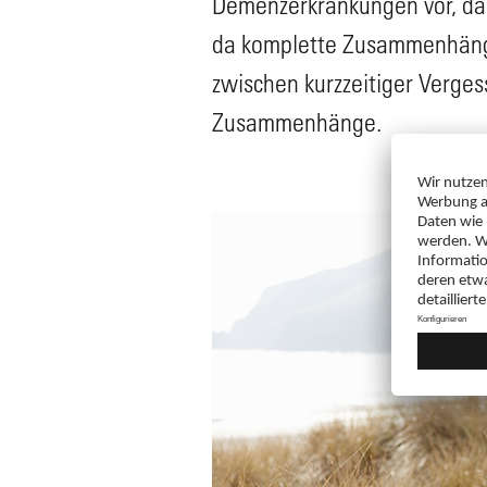
Demenzerkrankungen vor, dass
da komplette Zusammenhänge 
zwischen kurzzeitiger Verges
Zusammenhänge.