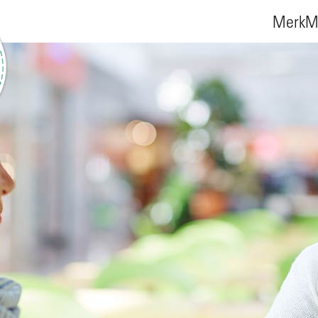
MerkMa