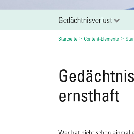
Gedächtnisverlust
Startseite
Content-Elemente
Star
Gedächtnis
ernsthaft
Wer hat nicht schon einmal 