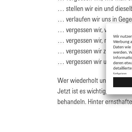
… stellen wir ein und diese
… verlaufen wir uns in Gege
… vergessen wir, wieviel Uhr
… vergessen wir, mit wem w
… vergessen wir zu essen un
… vergessen wir unsere Kör
Wer wiederholt unter diesen 
Jetzt ist es wichtig, die Urs
behandeln. Hinter ernsthaft