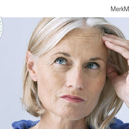
MerkMa