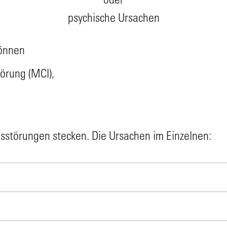
psychische Ursachen
können
törung (MCI),
isstörungen stecken. Die Ursachen im Einzelnen: