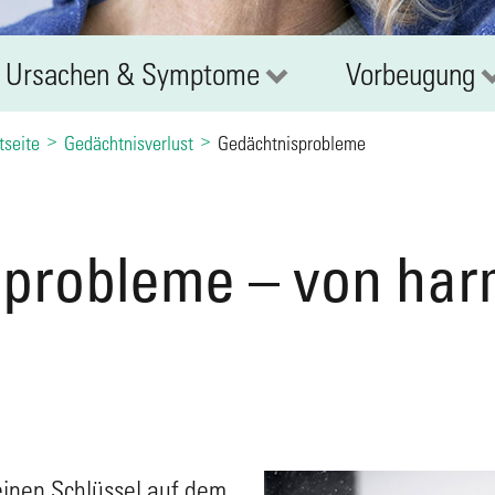
Ursachen & Symptome
Vorbeugung
tseite
Gedächtnisverlust
Gedächtnisprobleme
probleme – von harm
einen Schlüssel auf dem