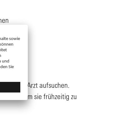
nnen
ngt einen Arzt aufsuchen.
 finden, um sie frühzeitig zu