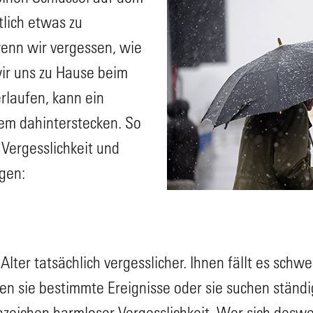
tlich etwas zu
wenn wir vergessen, wie
ir uns zu Hause beim
rlaufen, kann ein
em dahinterstecken. So
Vergesslichkeit und
gen:
ter tatsächlich vergesslicher. Ihnen fällt es schwe
n sie bestimmte Ereignisse oder sie suchen ständig 
zeichen harmloser Vergesslichkeit. Wer sich desw