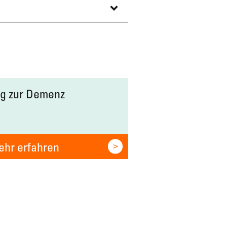
g zur Demenz
hr erfahren