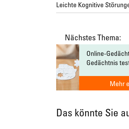
Leichte Kognitive Störung
Nächstes Thema:
Online-Gedächtn
Gedächtnis tes
Mehr e
Das könnte Sie a