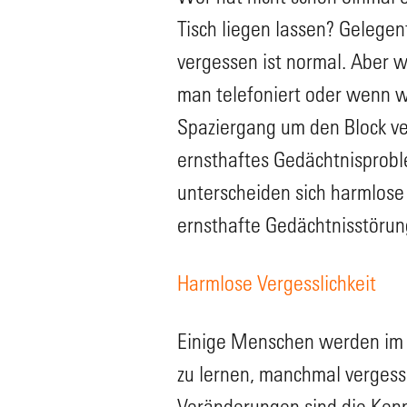
Tisch liegen lassen? Gelegen
vergessen ist normal. Aber 
man telefoniert oder wenn w
Spaziergang um den Block ve
ernsthaftes Gedächtnisprobl
unterscheiden sich harmlose 
ernsthafte Gedächtnisstörun
Harmlose Vergesslichkeit
Einige Menschen werden im Al
zu lernen, manchmal vergesse
Veränderungen sind die Kenn