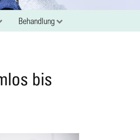
Behandlung
los bis