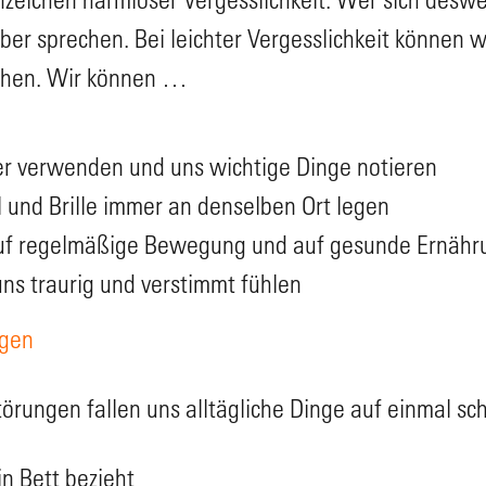
ber sprechen. Bei leichter Vergesslichkeit können w
achen. Wir können …
er verwenden und uns wichtige Dinge notieren
 und Brille immer an denselben Ort legen
auf regelmäßige Bewegung und auf gesunde Ernähr
uns traurig und verstimmt fühlen
ngen
törungen fallen uns alltägliche Dinge auf einmal s
n Bett bezieht