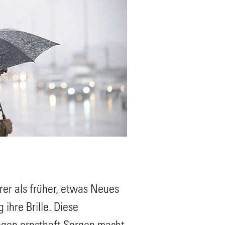
rer als früher, etwas Neues
ihre Brille. Diese
egen ernsthaft Sorgen macht,