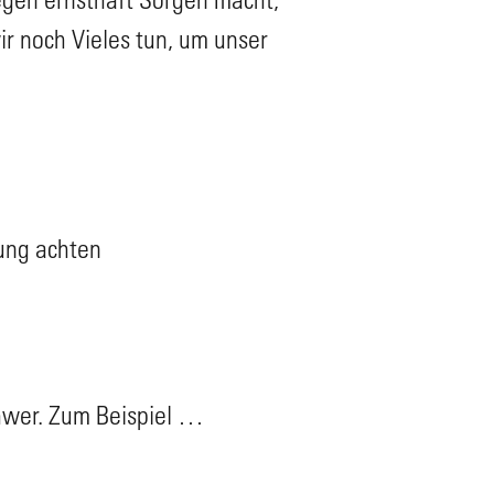
ir noch Vieles tun, um unser
ung achten
chwer. Zum Beispiel …