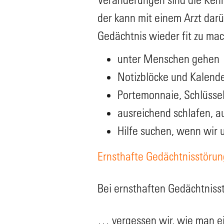
der kann mit einem Arzt darü
Gedächtnis wieder fit zu m
unter Menschen gehen
Notizblöcke und Kalend
Portemonnaie, Schlüssel
ausreichend schlafen, 
Hilfe suchen, wenn wir 
Ernsthafte Gedächtnisstöru
Bei ernsthaften Gedächtniss
… vergessen wir, wie man ei