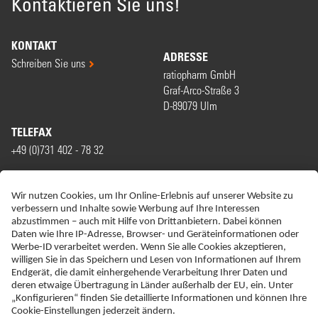
Kontaktieren Sie uns!
KONTAKT
ADRESSE
Schreiben Sie uns
ratiopharm GmbH
Graf-Arco-Straße 3
D-89079 Ulm
TELEFAX
+49 (0)731 402 - 78 32
WIR SIND MITGLIED VON
ERKLÄRUNG ZUR BARRIEREFREIHEIT
IMPRESSUM
DATENSCHUTZ